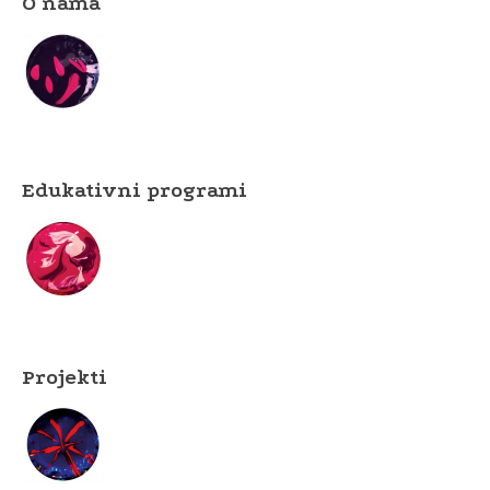
O nama
Edukativni programi
Projekti