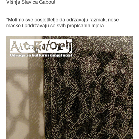
Višnja Slavica Gabout
*Molimo sve posjetitelje da održavaju razmak, nose
maske i pridržavaju se svih propisanih mjera.