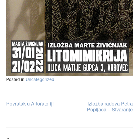
Posted in
Uncategorized
Povratak u Artoratorij!
Izložba radova Petra
Post
Popijača – Stvaranje
navigation