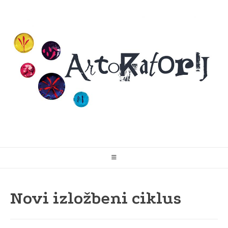
Skip
to
content
Novi izložbeni ciklus