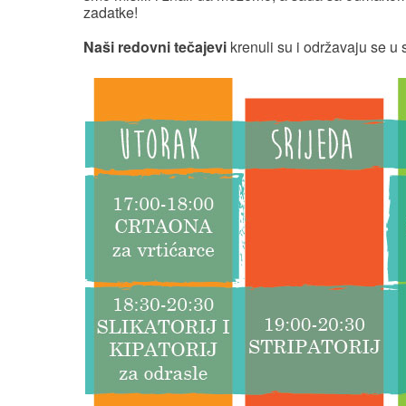
zadatke!
Naši redovni tečajevi
krenuli su i održavaju se u 