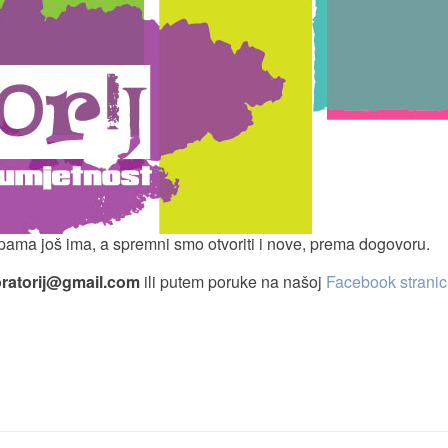
rupama još ima, a spremni smo otvoriti i nove, prema dogovoru.
oratorij@gmail.com
ili putem poruke na našoj
Facebook stranic