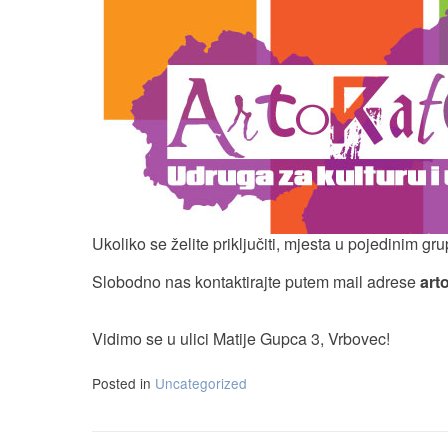
Ukoliko se želite priključiti, mjesta u pojedinim g
Slobodno nas kontaktirajte putem mail adrese
art
Vidimo se u ulici Matije Gupca 3, Vrbovec!
Posted in
Uncategorized