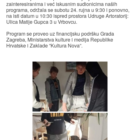
zainteresiranima i već iskusnim sudionicima naših
programa, održala se subotu 24. rujna u 9:30 i ponovno,
na isti datum u 10:30 ispred prostora Udruge Artoratorij:
Ulica Matije Gupca 3 u Vrbovcu.
Program se proveo uz financijsku podršku Grada
Zagreba, Ministarstva kulture i medija Republike
Hrvatske i Zaklade ”Kultura Nova”.