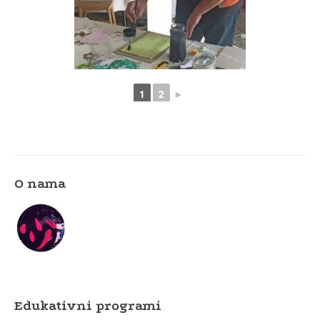
1
2
►
O nama
Edukativni programi