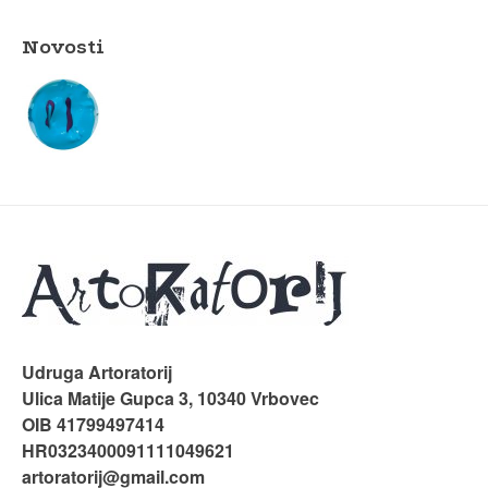
Novosti
Udruga Artoratorij
Ulica Matije Gupca 3, 10340 Vrbovec
OIB 41799497414
HR0323400091111049621
artoratorij@gmail.com