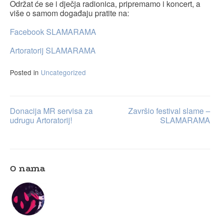
Održat će se i dječja radionica, pripremamo i koncert, a
više o samom događaju pratite na:
Facebook SLAMARAMA
Artoratorij SLAMARAMA
Posted in
Uncategorized
Donacija MR servisa za
Završio festival slame –
Post
udrugu Artoratorij!
SLAMARAMA
navigation
O nama