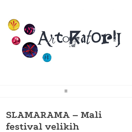
Skip
to
content
SLAMARAMA – Mali
festival velikih