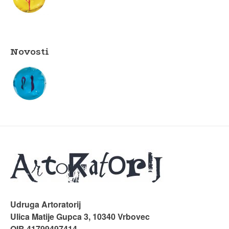
Novosti
Udruga Artoratorij
Ulica Matije Gupca 3, 10340 Vrbovec
OIB 41799497414