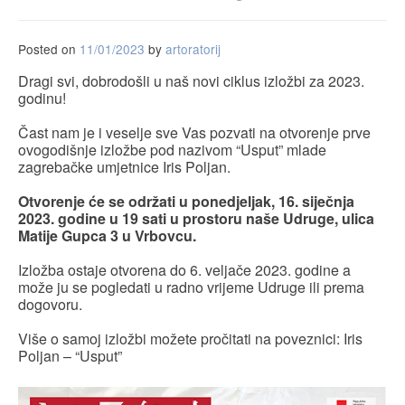
Posted on
11/01/2023
by
artoratorij
Dragi svi, dobrodošli u naš novi ciklus izložbi za 2023.
godinu!
Čast nam je i veselje sve Vas pozvati na otvorenje prve
ovogodišnje izložbe pod nazivom “Usput” mlade
zagrebačke umjetnice Iris Poljan.
Otvorenje će se održati u ponedjeljak, 16. siječnja
2023. godine u 19 sati u prostoru naše Udruge, ulica
Matije Gupca 3 u Vrbovcu.
Izložba ostaje otvorena do 6. veljače 2023. godine a
može ju se pogledati u radno vrijeme Udruge ili prema
dogovoru.
Više o samoj izložbi možete pročitati na poveznici: Iris
Poljan – “Usput”