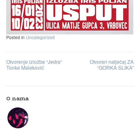
Posted in
Uncategorized
Otvorenje izložbe “Jedra”
Otvoren natječaj ZA
Post
Tonke Maleković
“GORKA SLIKA”
navigation
O nama