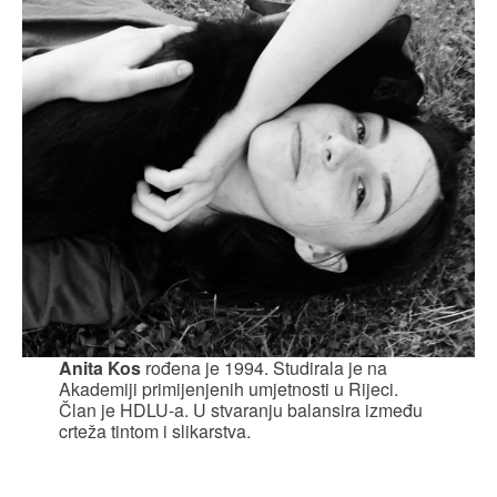
Anita Kos
rođena je 1994. Studirala je na
Akademiji primijenjenih umjetnosti u Rijeci.
Član je HDLU-a. U stvaranju balansira između
crteža tintom i slikarstva.