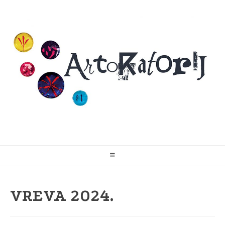
Skip
to
content
VREVA 2024.