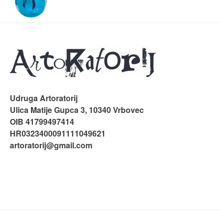
Udruga Artoratorij
Ulica Matije Gupca 3, 10340 Vrbovec
OIB 41799497414
HR0323400091111049621
artoratorij@gmail.com