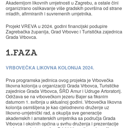
Akademijom likovnih umjetnosti u Zagrebu, a ostale čini
organizirano oslikavanje više gradskih površina od strane
mladih, afirmiranih i suvremenih umjetnika.
Projekt VREVA u 2024. godini financijski podupire
Zagrebačka županija, Grad Vrbovec i Turistička zajednica
Grada Vrbovca.
1.FAZA
VRBOVEČKA LIKOVNA KOLONIJA 2024.
Prva programska jedinica ovog projekta je Vrbovečka
likovna kolonija u organizaciji Grada Vrbovca, Turističke
zajednice Grada Vrbovca, ŠRD Amur i Udruge Artoratorij.
Održava se na vrbovečkom jezeru Bajer sa fiksnim
datumom 1. svibnja u aktualnoj godini. Vrbovečka likovna
kolonija osmišljena je kao cjelodnevno druženje uz
likovno-umjetnički rad, a okuplja sve generacije
akademskih i amaterskih umjetnika sa područja Grada
Vrbovca i okolnih općina u svrhu druženja i prezentacije