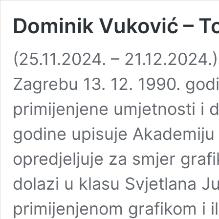
Dominik Vuković – Ton
(25.11.2024. – 21.12.2024.
Zagrebu 13. 12. 1990. god
primijenjene umjetnosti i 
godine upisuje Akademiju 
opredjeljuje za smjer grafi
dolazi u klasu Svjetlana 
primijenjenom grafikom i i