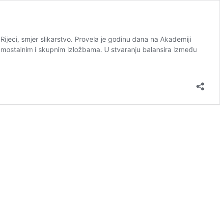
Rijeci, smjer slikarstvo. Provela je godinu dana na Akademiji
samostalnim i skupnim izložbama. U stvaranju balansira između