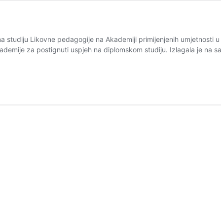
a studiju Likovne pedagogije na Akademiji primijenjenih umjetnosti u 
ademije za postignuti uspjeh na diplomskom studiju. Izlagala je na 